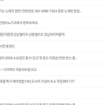
노래의 향연! 전화번호: 010-4195-7324 창원 노래방 창원…
부천탑비뇨기과에서 받아보세요.
️친절문의환영 강남엘리트 선릉엘리트 강남하이퍼블릭
 사연 총정리
리 2026 소상공인 필수! 당근 첫 광고 지원금 1만원 받는 꿀…
- 다이렉트 자동차보험 비교
호텔 특가 예약방법 FAQ 오사카 가성비 숙소 추천 BEST 07
리 2026 소상공인 필수! 당근 첫 광고 지원금 1만원 받는 꿀…