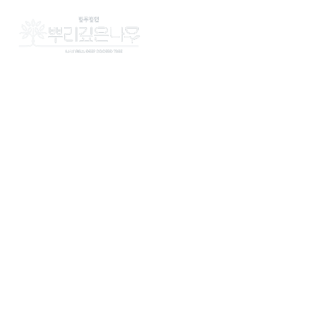
법무법인 
구성
오
LAW 