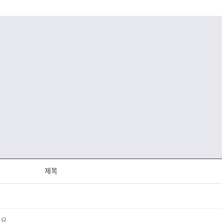
제목
요.