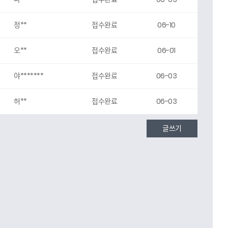
정**
접수완료
06-10
오**
접수완료
06-01
야*******
접수완료
06-03
허**
접수완료
06-03
글쓰기