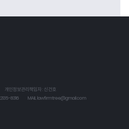
개인정보관리책임자 : 신건호
2135-8316
MAIL lawfirmtree@gmail.com