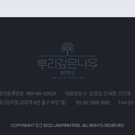
자등록번호 : 196-86-02623
대표변호사 : 김영삼, 안세환, 신건호
호 (지하철 교대역 9번 출구 바로 옆)
TEL 02-2135-8312
FAX 02-
COPYRIGHT (C) 2022 LAWFIRMTREE. ALL RIGHTS RESERVED