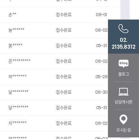
손**
접수완료
06-01
놀******
접수완료
06-02
02.
붉*****
접수완료
05-31
2135.8312
흔*********
접수완료
06-02
블로그
파*******
접수완료
05-29
달********
접수완료
05-30
상담게시판
달********
접수완료
05-31
치*******
접수완료
06-02
오시는길
파*******
접수완료
06-03