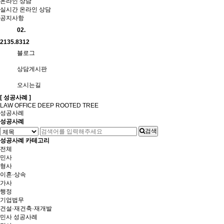
온라인 상담
실시간 온라인 상담
공지사항
02.
2135.8312
블로그
상담게시판
오시는길
[ 성공사례 ]
LAW OFFICE DEEP ROOTED TREE
성공사례
성공사례
검색
성공사례 카테고리
전체
민사
형사
이혼·상속
가사
행정
기업법무
건설·재건축·재개발
민사 성공사례