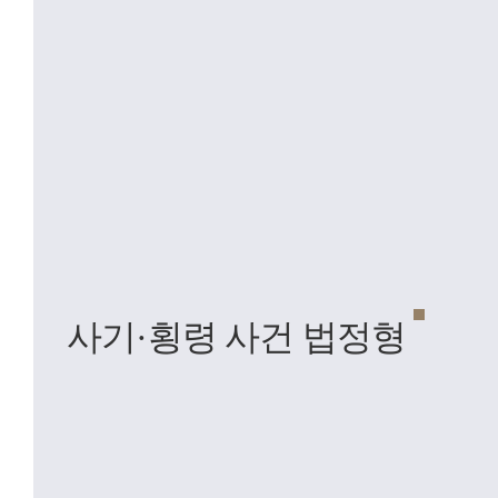
사기·횡령 사건 법정형