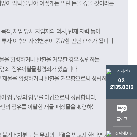
방이 압박을 받아 어떻게든 빌린 돈을 갚을 것이라는
적, 차입 당시 차입자의 의사, 변제 자력 등이
 투자 이후의 사정변경이 중요한 판단 요소가 됩니다.
재물을 횡령하거나 반환을 거부한 경우 성립하는
령죄, 점유이탈물횡령죄가 있습니다.
그 재물을 횡령하거나 반환을 거부함으로써 성립하는
02.
2135.8312
람이 업무상의 임무를 어김으로써 성립합니다.
인의 점유를 이탈한 재물, 매장물을 횡령하는
블로그
고 불기소처분 또는 무죄의 판결을 받고자 한다면 사건