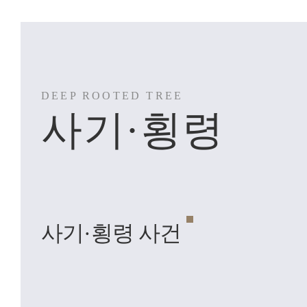
사기·횡령
사기·횡령 사건