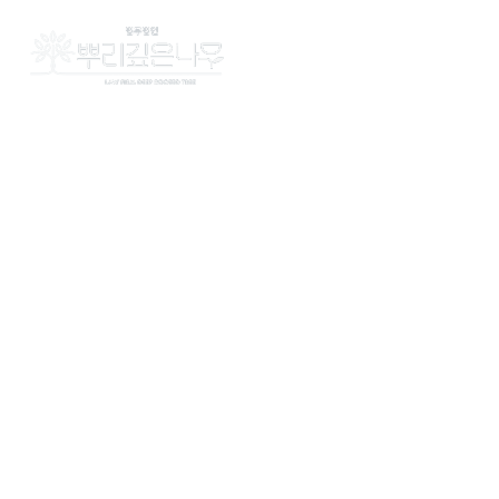
법무법인 
구성
오
LAW 