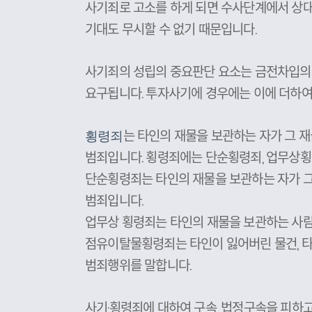
사기죄로 고소를 하게 되면 수사단계에서 상대
기대도 무시할 수 없기 때문입니다.
사기죄의 성립의 중요판단 요소는 금전차입의 목
요구됩니다. 투자사기에 경우에는 이에 더하여
는 타인의 재물을 보관하는 자가 그 
횡령죄
범죄입니다. 횡령죄에는 단순횡령죄, 업무상횡
단순횡령죄는 타인의 재물을 보관하는 자가 
범죄입니다.
업무상 횡령죄는 타인의 재물을 보관하는 사
점유이탈물횡령죄는 타인이 잃어버린 물건, 타
범죄행위를 말합니다.
사기·횡령죄에 대하여 구속, 법정구속을 피하