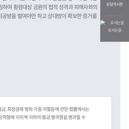
상담게시판
선임하여 횡령대상 금원의 법적 성격과 피해자와의
리공방을 벌여야만 하고 상대방이 확보한 증거를
오시는길
 벌금, 특정경제 범죄 가중 처벌등에 관한 법률에서는
 징역형에 이득액 이하의 벌금 병과형을 병과할 수