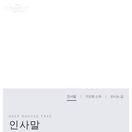
[ 법무법인 뿌리깊은나무 ]
LAW OFFICE DEEP ROOTED TREE
인사말
구성원 소개
오시는 길
인사말