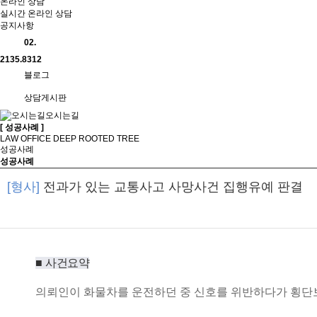
온라인 상담
실시간 온라인 상담
공지사항
02.
2135.8312
블로그
상담게시판
오시는길
[ 성공사례 ]
LAW OFFICE DEEP ROOTED TREE
성공사례
성공사례
[형사]
전과가 있는 교통사고 사망사건 집행유예 판결
■
사건요약
의뢰인이 화물차를 운전하던 중 신호를 위반하다가 횡단보