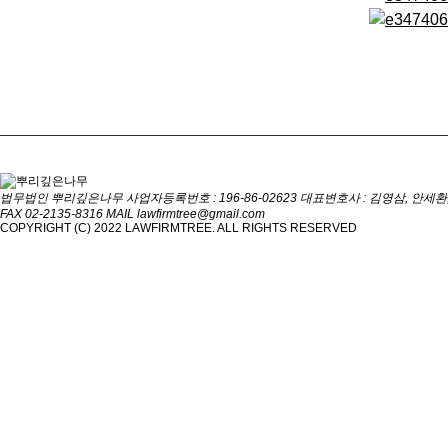
법무법인 뿌리깊은나무
사업자등록번호 : 196-86-02623
대표변호사 : 김영삼, 안세환
FAX 02-2135-8316
MAIL lawfirmtree@gmail.com
COPYRIGHT (C) 2022 LAWFIRMTREE. ALL RIGHTS RESERVED