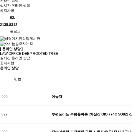
온라인 상담
실시간 온라인 상담
공지사항
02.
2135.8312
블로그
상담게시판
오시는길
[ 온라인 상담 ]
LAW OFFICE DEEP ROOTED TREE
실시간 온라인 상담
공지사항
온라인 상담
번호
900
야놀자
899
부평쓰리노 부평풀싸롱 [차실장 OlO 774O 5O8
898
정수기렌탈 가전렌탈 구독 지원 많은곳! 즉시지급새