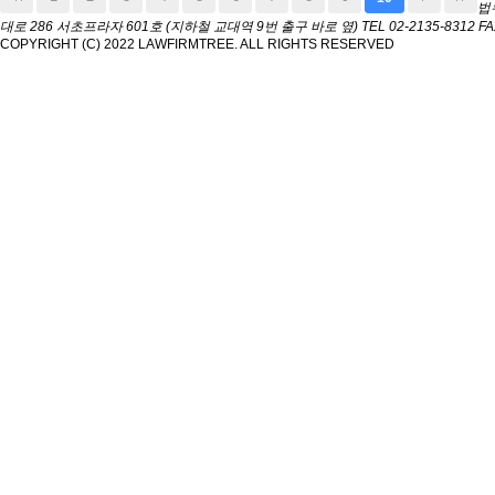
법
대로 286 서초프라자 601호 (지하철 교대역 9번 출구 바로 옆)
TEL 02-2135-8312
FA
COPYRIGHT (C) 2022 LAWFIRMTREE. ALL RIGHTS RESERVED