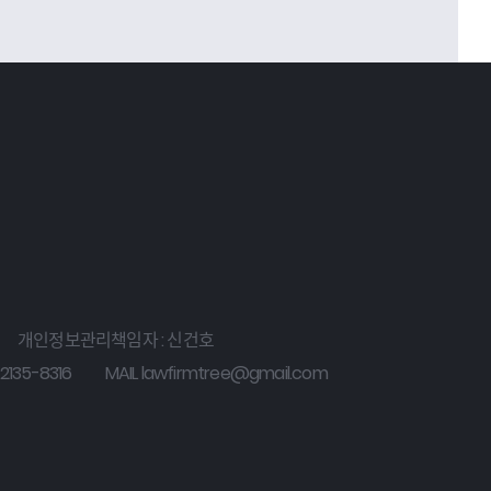
개인정보관리책임자 : 신건호
2135-8316
MAIL lawfirmtree@gmail.com