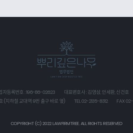
자등록번호 : 196-86-02623
대표변호사 : 김영삼, 안세환, 신건호
호 (지하철 교대역 9번 출구 바로 옆)
TEL 02-2135-8312
FAX 02-
COPYRIGHT (C) 2022 LAWFIRMTREE. ALL RIGHTS RESERVED