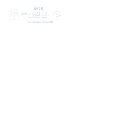
법무법인 
구성
오
LAW 