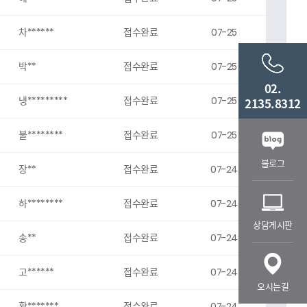
차******
접수완료
07-25
박**
접수완료
07-25
02.
냉*********
접수완료
07-25
2135.8312
불********
접수완료
07-25
블로그
장**
접수완료
07-24
하********
접수완료
07-24
상담게시판
송**
접수완료
07-24
고******
접수완료
07-24
오시는길
황*******
접수완료
07-24