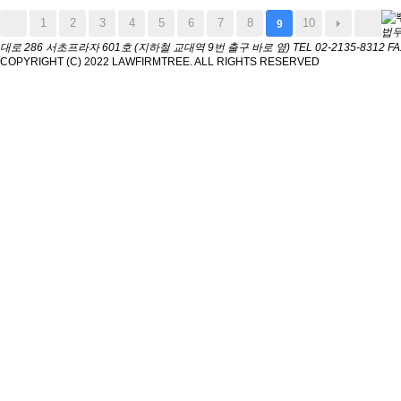
1
2
3
4
5
6
7
8
10
9
법
대로 286 서초프라자 601호 (지하철 교대역 9번 출구 바로 옆)
TEL 02-2135-8312
FA
COPYRIGHT (C) 2022 LAWFIRMTREE. ALL RIGHTS RESERVED