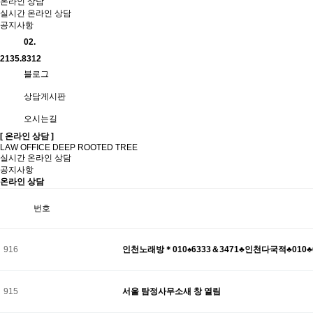
온라인 상담
실시간 온라인 상담
공지사항
02.
2135.8312
블로그
상담게시판
오시는길
[ 온라인 상담 ]
LAW OFFICE DEEP ROOTED TREE
실시간 온라인 상담
공지사항
온라인 상담
번호
916
인천노래방＊010♠6333＆3471♣인천다국적♣010♣
915
서울 탐정사무소새 창 열림